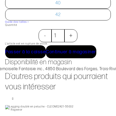
40
42
Guide des tailles >
Quantité
-
+
L’article est en rupture de stock.
Passer à la caisse
Continuer à magasiner
Disponibilité en magasin
moiselle Fantaisie inc., 4850 Boulevard des Forges, Trois-Riv
D'autres produits qui pourraient
vous intéresser