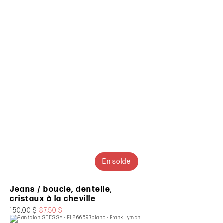
En solde
Jeans / boucle, dentelle,
cristaux à la cheville
150.00 $
87.50 $