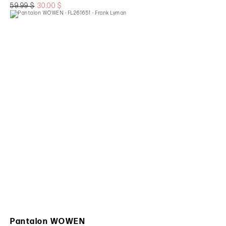
59.99 $
30.00 $
Pantalon WOWEN