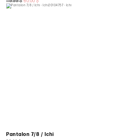
119.99 $
60.00 $
Pantalon 7/8 / Ichi