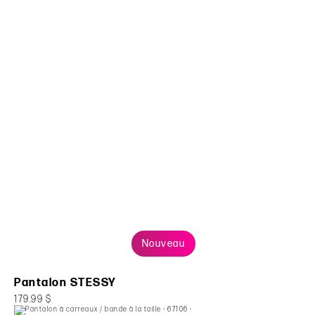
Nouveau
Pantalon STESSY
179.99 $