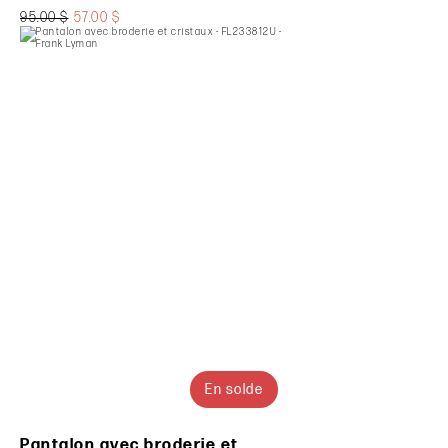
95.00 $
57.00 $
En solde
Pantalon avec broderie et