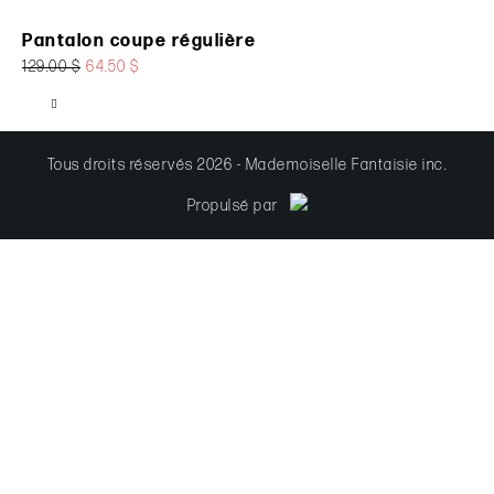
Pantalon coupe régulière
129.00 $
64.50 $
Tous droits réservés 2026 - Mademoiselle Fantaisie inc.
Propulsé par