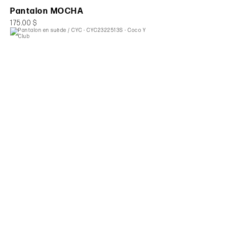
Pantalon MOCHA
175.00 $