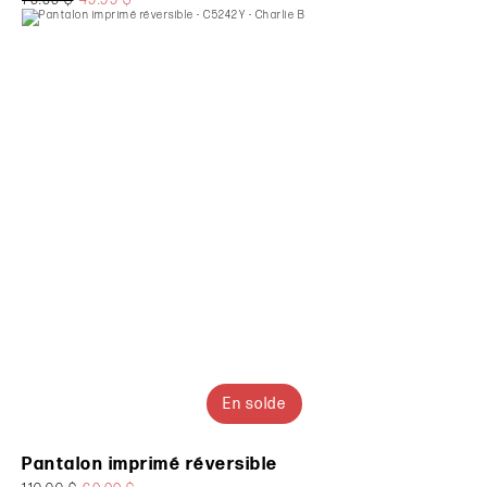
En solde
Pantalon imprimé réversible