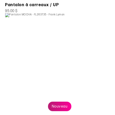
Pantalon à carreaux / UP
95.00 $
Nouveau