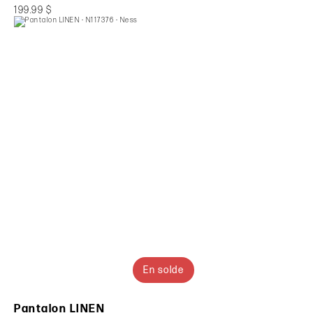
199.99 $
En solde
Pantalon LINEN