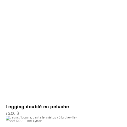
Legging doublé en peluche
75.00 $