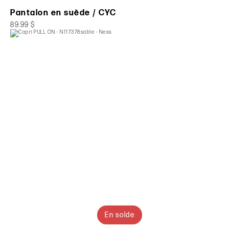
Pantalon en suède / CYC
89.99 $
En solde