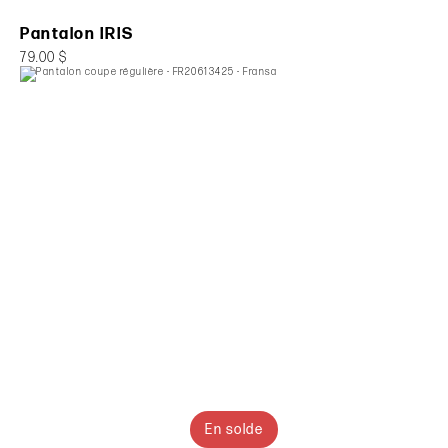
Pantalon IRIS
79.00 $
En solde