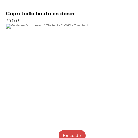
Capri taille haute en denim
70.00 $
En solde