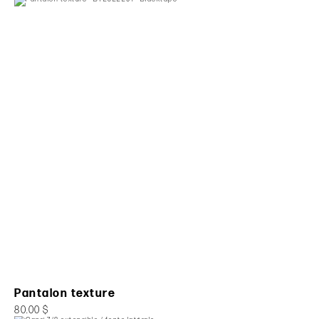
Pantalon texture
80.00 $