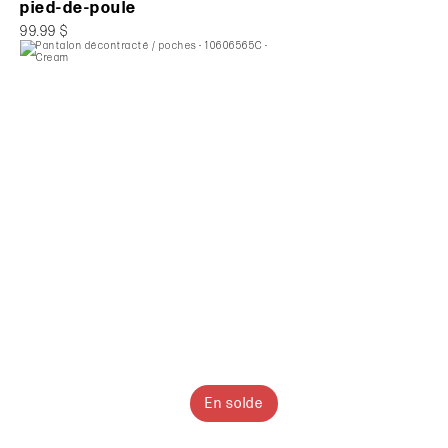
pied-de-poule
99.99 $
En solde