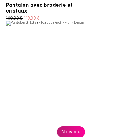
Pantalon avec broderie et
cristaux
169.99 $
119.99 $
Nouveau