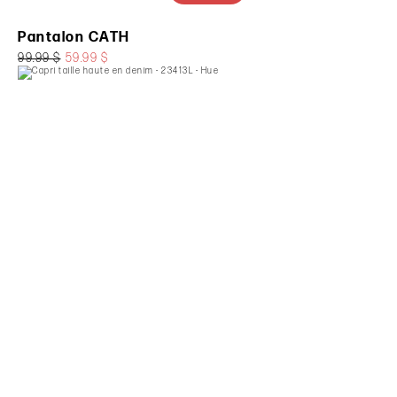
Pantalon CATH
99.99 $
59.99 $