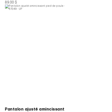
89.00 $
Pantalon ajusté amincissant