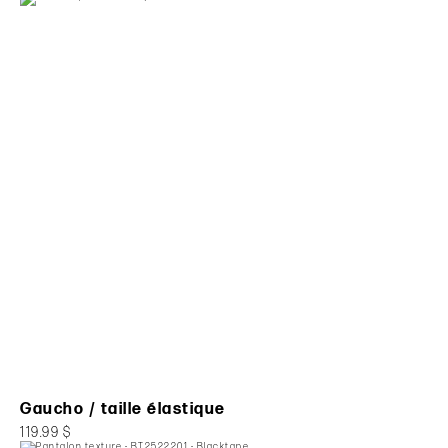
Gaucho / taille élastique
119.99 $