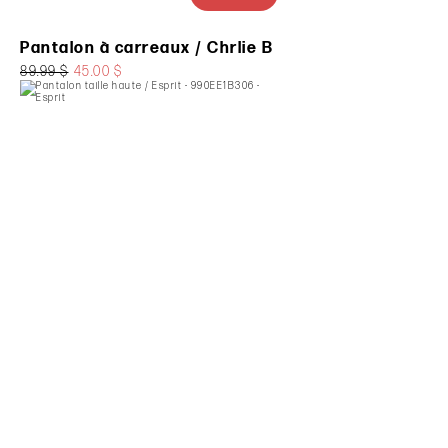
Pantalon à carreaux / Chrlie B
89.99 $
45.00 $