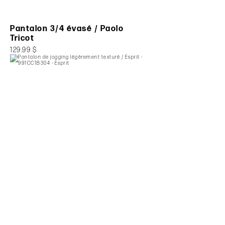
Pantalon 3/4 évasé / Paolo
Tricot
129.99 $