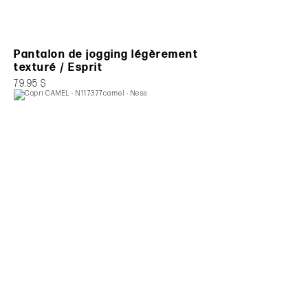
Pantalon de jogging légèrement
texturé / Esprit
79.95 $