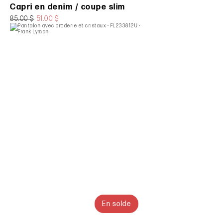
Capri en denim / coupe slim
85.00 $
51.00 $
En solde