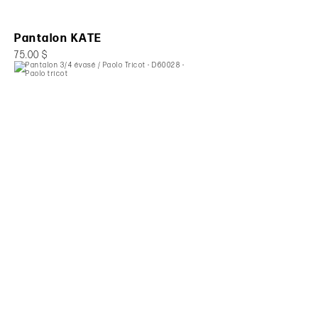
Pantalon KATE
75.00 $