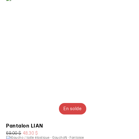
En solde
Pantalon LIAN
69.00 $
48.30 $