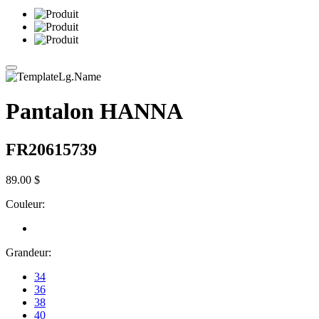
Pantalon HANNA
FR20615739
89.00 $
Couleur:
Grandeur:
34
36
38
40