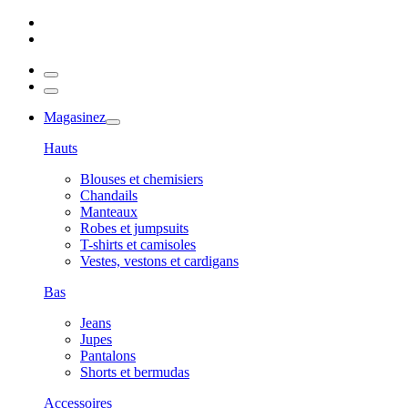
Magasinez
Hauts
Blouses et chemisiers
Chandails
Manteaux
Robes et jumpsuits
T-shirts et camisoles
Vestes, vestons et cardigans
Bas
Jeans
Jupes
Pantalons
Shorts et bermudas
Accessoires