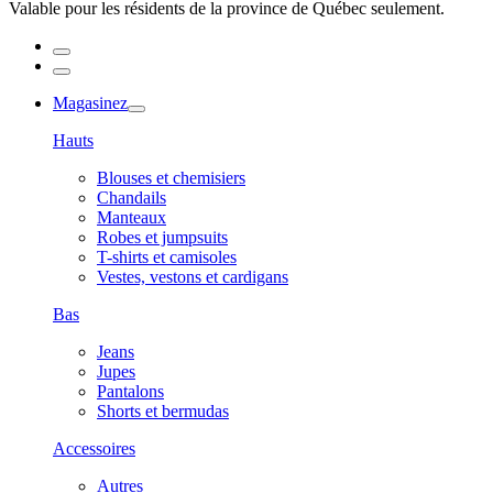
Valable pour les résidents de la province de Québec seulement.
Magasinez
Hauts
Blouses et chemisiers
Chandails
Manteaux
Robes et jumpsuits
T-shirts et camisoles
Vestes, vestons et cardigans
Bas
Jeans
Jupes
Pantalons
Shorts et bermudas
Accessoires
Autres