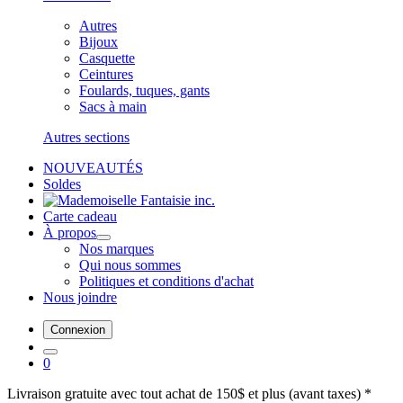
Autres
Bijoux
Casquette
Ceintures
Foulards, tuques, gants
Sacs à main
Autres sections
NOUVEAUTÉS
Soldes
Carte cadeau
À propos
Nos marques
Qui nous sommes
Politiques et conditions d'achat
Nous joindre
Connexion
0
Livraison gratuite avec tout achat de 150$ et plus (avant taxes) *