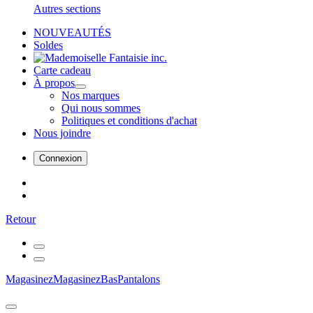
Autres sections
NOUVEAUTÉS
Soldes
Carte cadeau
À propos
Nos marques
Qui nous sommes
Politiques et conditions d'achat
Nous joindre
Connexion
Retour
Magasinez
Magasinez
Bas
Pantalons