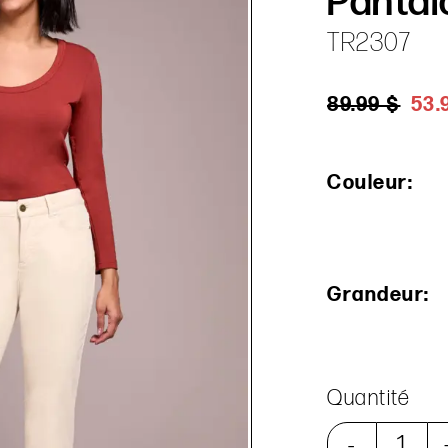
Pantal
TR2307
89.99 $
53.
Couleur:
Grandeur:
Quantité
-