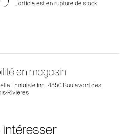
L’article est en rupture de stock.
ilité en magasin
lle Fantaisie inc., 4850 Boulevard des
ois-Rivières
s intéresser