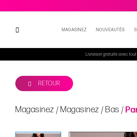
MAGASINEZ
NOUVEAUTÉS
Livraison gratuite avec tou
RETOUR
Magasinez
Magasinez
Bas
Pa