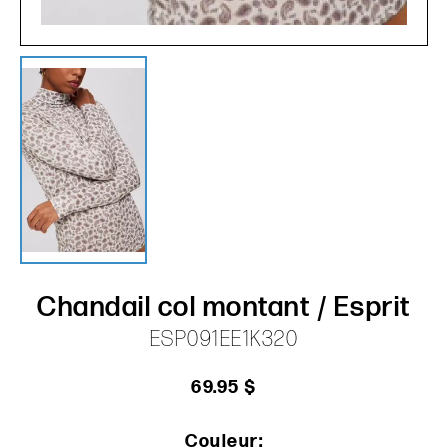
Chandail col montant / Esprit
ESP091EE1K320
69.95 $
Couleur: