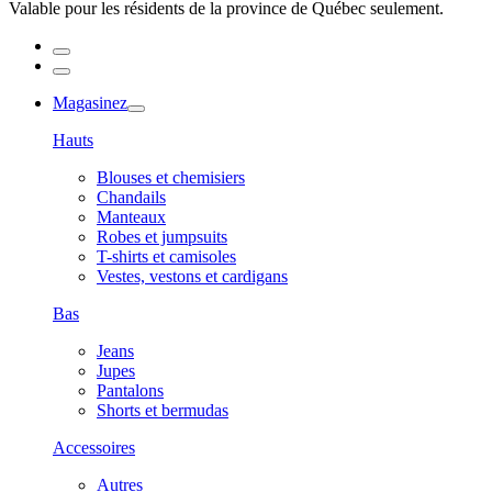
Valable pour les résidents de la province de Québec seulement.
Magasinez
Hauts
Blouses et chemisiers
Chandails
Manteaux
Robes et jumpsuits
T-shirts et camisoles
Vestes, vestons et cardigans
Bas
Jeans
Jupes
Pantalons
Shorts et bermudas
Accessoires
Autres