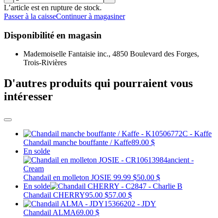
L’article est en rupture de stock.
Passer à la caisse
Continuer à magasiner
Disponibilité en magasin
Mademoiselle Fantaisie inc., 4850 Boulevard des Forges,
Trois-Rivières
D'autres produits qui pourraient vous
intéresser
Chandail manche bouffante / Kaffe
89.00 $
En solde
Chandail en molleton JOSIE
99.99 $
50.00 $
En solde
Chandail CHERRY
95.00 $
57.00 $
Chandail ALMA
69.00 $