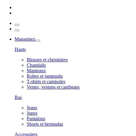
Magasinez
Hauts
Blouses et chemisiers
Chandails
Manteaux
Robes et jumpsuits
T-shirts et camisoles
Vestes, vestons et cardigans
Bas
Jeans
Jupes
Pantalons
Shorts et bermudas
Accessoires