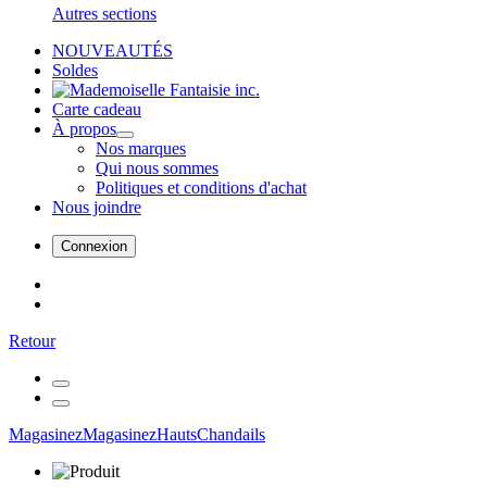
Autres sections
NOUVEAUTÉS
Soldes
Carte cadeau
À propos
Nos marques
Qui nous sommes
Politiques et conditions d'achat
Nous joindre
Connexion
Retour
Magasinez
Magasinez
Hauts
Chandails