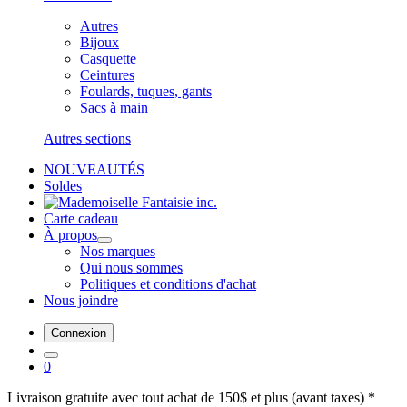
Autres
Bijoux
Casquette
Ceintures
Foulards, tuques, gants
Sacs à main
Autres sections
NOUVEAUTÉS
Soldes
Carte cadeau
À propos
Nos marques
Qui nous sommes
Politiques et conditions d'achat
Nous joindre
Connexion
0
Livraison gratuite avec tout achat de 150$ et plus (avant taxes) *