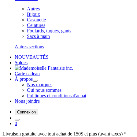
Autres
Bijoux
Casquette
Ceintures
Foulards, tuques, gants
Sacs à main
Autres sections
NOUVEAUTÉS
Soldes
Carte cadeau
À propos
Nos marques
Qui nous sommes
Politiques et conditions d'achat
Nous joindre
Connexion
0
Livraison gratuite avec tout achat de 150$ et plus (avant taxes) *