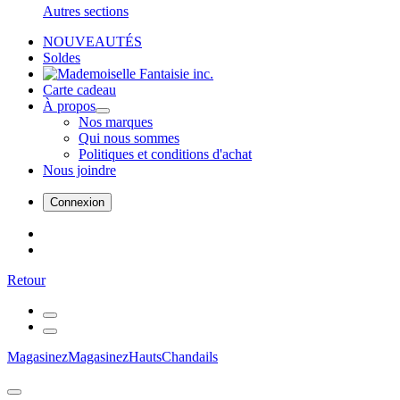
Autres sections
NOUVEAUTÉS
Soldes
Carte cadeau
À propos
Nos marques
Qui nous sommes
Politiques et conditions d'achat
Nous joindre
Connexion
Retour
Magasinez
Magasinez
Hauts
Chandails