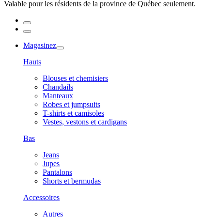
Valable pour les résidents de la province de Québec seulement.
Magasinez
Hauts
Blouses et chemisiers
Chandails
Manteaux
Robes et jumpsuits
T-shirts et camisoles
Vestes, vestons et cardigans
Bas
Jeans
Jupes
Pantalons
Shorts et bermudas
Accessoires
Autres