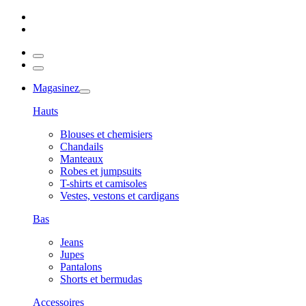
Magasinez
Hauts
Blouses et chemisiers
Chandails
Manteaux
Robes et jumpsuits
T-shirts et camisoles
Vestes, vestons et cardigans
Bas
Jeans
Jupes
Pantalons
Shorts et bermudas
Accessoires