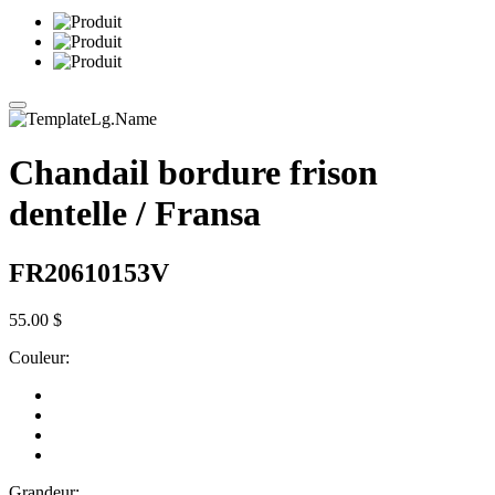
Chandail bordure frison
dentelle / Fransa
FR20610153V
55.00 $
Couleur:
Grandeur: