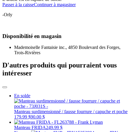
Passer à la caisse
Continuer à magasiner
-Orly
Disponibilité en magasin
Mademoiselle Fantaisie inc., 4850 Boulevard des Forges,
Trois-Rivières
D'autres produits qui pourraient vous
intéresser
En solde
Manteau surdimensionné / fausse fourrure / capuche et poche
179.99 $
90.00 $
Manteau FRIDA
249.99 $