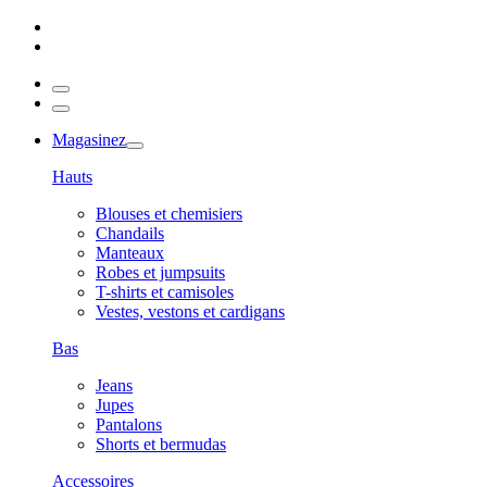
Magasinez
Hauts
Blouses et chemisiers
Chandails
Manteaux
Robes et jumpsuits
T-shirts et camisoles
Vestes, vestons et cardigans
Bas
Jeans
Jupes
Pantalons
Shorts et bermudas
Accessoires