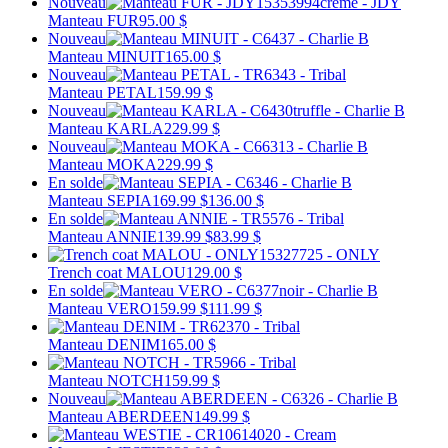
Nouveau
Manteau FUR
95.00 $
Nouveau
Manteau MINUIT
165.00 $
Nouveau
Manteau PETAL
159.99 $
Nouveau
Manteau KARLA
229.99 $
Nouveau
Manteau MOKA
229.99 $
En solde
Manteau SEPIA
169.99 $
136.00 $
En solde
Manteau ANNIE
139.99 $
83.99 $
Trench coat MALOU
129.00 $
En solde
Manteau VERO
159.99 $
111.99 $
Manteau DENIM
165.00 $
Manteau NOTCH
159.99 $
Nouveau
Manteau ABERDEEN
149.99 $