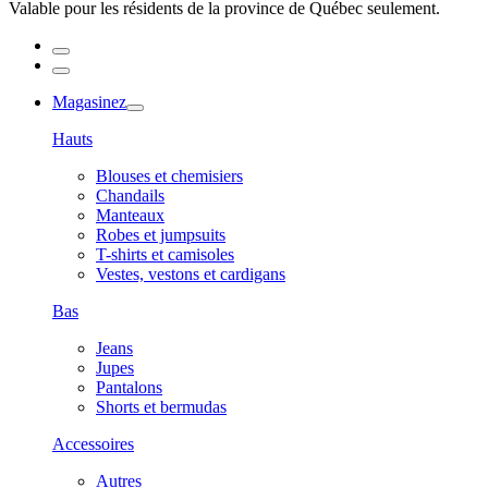
Valable pour les résidents de la province de Québec seulement.
Magasinez
Hauts
Blouses et chemisiers
Chandails
Manteaux
Robes et jumpsuits
T-shirts et camisoles
Vestes, vestons et cardigans
Bas
Jeans
Jupes
Pantalons
Shorts et bermudas
Accessoires
Autres