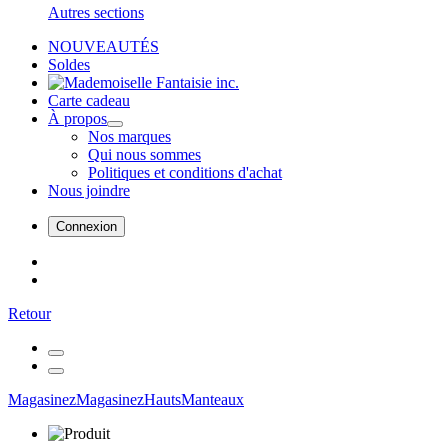
Autres sections
NOUVEAUTÉS
Soldes
Carte cadeau
À propos
Nos marques
Qui nous sommes
Politiques et conditions d'achat
Nous joindre
Connexion
Retour
Magasinez
Magasinez
Hauts
Manteaux