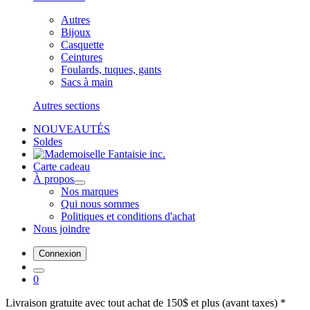
Autres
Bijoux
Casquette
Ceintures
Foulards, tuques, gants
Sacs à main
Autres sections
NOUVEAUTÉS
Soldes
Carte cadeau
À propos
Nos marques
Qui nous sommes
Politiques et conditions d'achat
Nous joindre
Connexion
0
Livraison gratuite avec tout achat de 150$ et plus (avant taxes) *