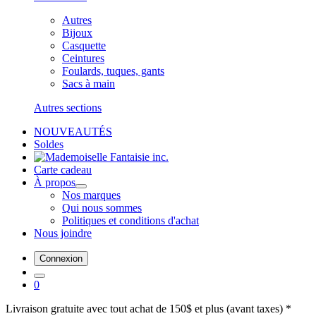
Autres
Bijoux
Casquette
Ceintures
Foulards, tuques, gants
Sacs à main
Autres sections
NOUVEAUTÉS
Soldes
Carte cadeau
À propos
Nos marques
Qui nous sommes
Politiques et conditions d'achat
Nous joindre
Connexion
0
Livraison gratuite avec tout achat de 150$ et plus (avant taxes) *