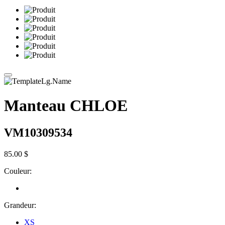
Manteau CHLOE
VM10309534
85.00 $
Couleur:
Grandeur:
XS