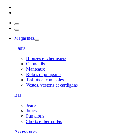
Magasinez
Hauts
Blouses et chemisiers
Chandails
Manteaux
Robes et jumpsuits
T-shirts et camisoles
Vestes, vestons et cardigans
Bas
Jeans
Jupes
Pantalons
Shorts et bermudas
Accessoires