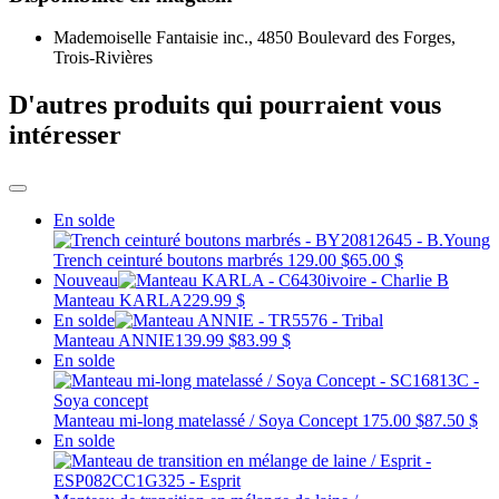
Mademoiselle Fantaisie inc., 4850 Boulevard des Forges,
Trois-Rivières
D'autres produits qui pourraient vous
intéresser
En solde
Trench ceinturé boutons marbrés
129.00 $
65.00 $
Nouveau
Manteau KARLA
229.99 $
En solde
Manteau ANNIE
139.99 $
83.99 $
En solde
Manteau mi-long matelassé / Soya Concept
175.00 $
87.50 $
En solde