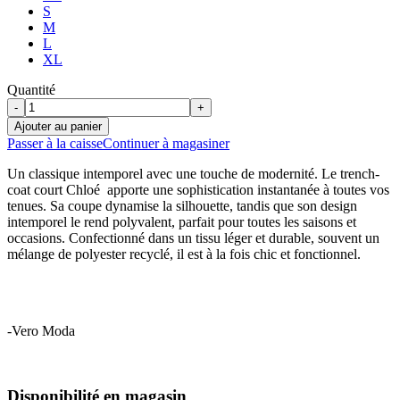
S
M
L
XL
Quantité
-
+
Ajouter au panier
Passer à la caisse
Continuer à magasiner
Un classique intemporel avec une touche de modernité. Le trench-
coat court Chloé apporte une sophistication instantanée à toutes vos
tenues. Sa coupe dynamise la silhouette, tandis que son design
intemporel le rend polyvalent, parfait pour toutes les saisons et
occasions. Confectionné dans un tissu léger et durable, souvent un
mélange de polyester recyclé, il est à la fois chic et fonctionnel.
-Vero Moda
Disponibilité en magasin