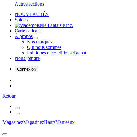
Autres sections
NOUVEAUTÉS
Soldes
Carte cadeau
À propos
Nos marques
Qui nous sommes
Politiques et conditions d'achat
Nous joindre
Connexion
Retour
Magasinez
Magasinez
Hauts
Manteaux