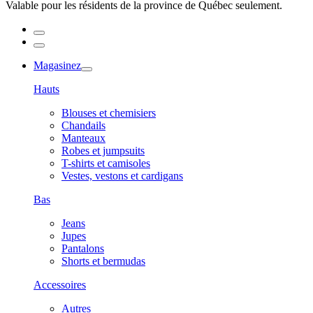
Valable pour les résidents de la province de Québec seulement.
Magasinez
Hauts
Blouses et chemisiers
Chandails
Manteaux
Robes et jumpsuits
T-shirts et camisoles
Vestes, vestons et cardigans
Bas
Jeans
Jupes
Pantalons
Shorts et bermudas
Accessoires
Autres