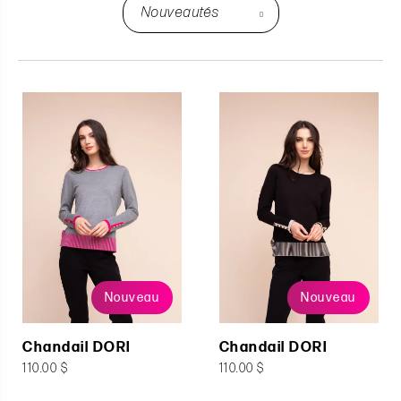
Nouveau
Nouveau
Chandail DORI
Chandail DORI
110.00 $
110.00 $