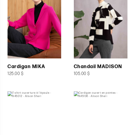
Cardigan MIKA
Chandail MADISON
125.00 $
105.00 $