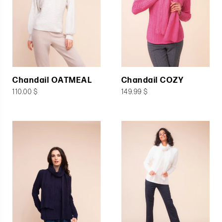
Chandail OATMEAL
Chandail COZY
110.00 $
149.99 $