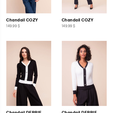
Chandail COZY
Chandail COZY
149.99 $
149.99 $
Chandail DEBBIE
Chandail DEBBIE