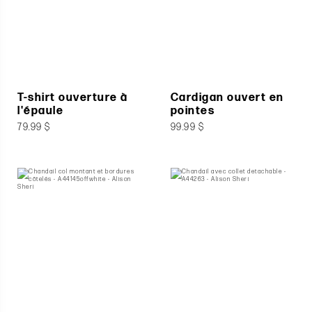
T-shirt ouverture à
Cardigan ouvert en
l'épaule
pointes
79.99 $
99.99 $