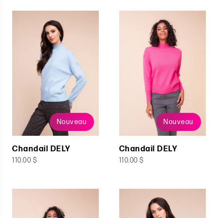
Nouveau
Nouveau
Chandail DELY
Chandail DELY
110.00 $
110.00 $