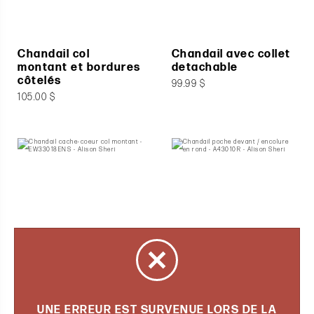
Chandail col
Chandail avec collet
montant et bordures
detachable
côtelés
99.99 $
105.00 $