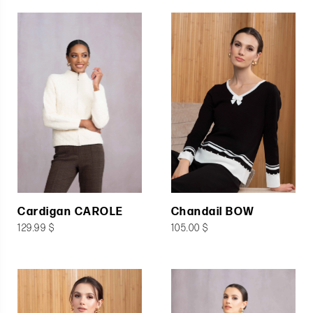
Cardigan CAROLE
Chandail BOW
129.99 $
105.00 $