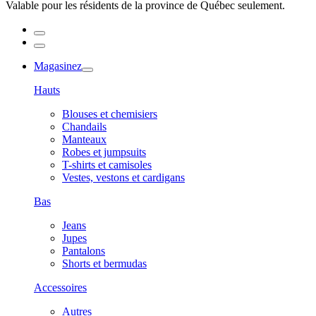
Valable pour les résidents de la province de Québec seulement.
Magasinez
Hauts
Blouses et chemisiers
Chandails
Manteaux
Robes et jumpsuits
T-shirts et camisoles
Vestes, vestons et cardigans
Bas
Jeans
Jupes
Pantalons
Shorts et bermudas
Accessoires
Autres