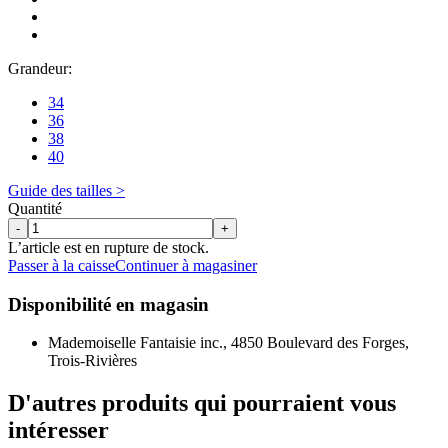
Grandeur:
34
36
38
40
Guide des tailles >
Quantité
-
+
L’article est en rupture de stock.
Passer à la caisse
Continuer à magasiner
Disponibilité en magasin
Mademoiselle Fantaisie inc., 4850 Boulevard des Forges,
Trois-Rivières
D'autres produits qui pourraient vous
intéresser