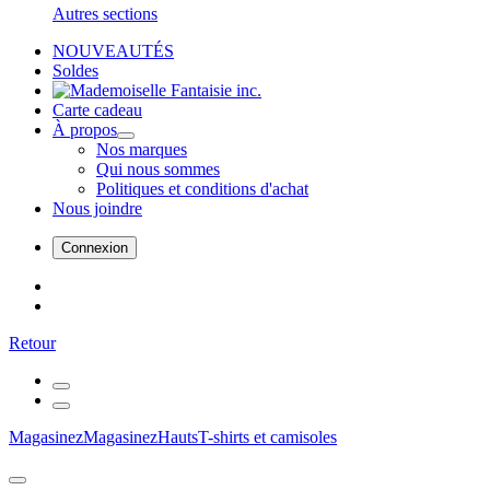
Autres sections
NOUVEAUTÉS
Soldes
Carte cadeau
À propos
Nos marques
Qui nous sommes
Politiques et conditions d'achat
Nous joindre
Connexion
Retour
Magasinez
Magasinez
Hauts
T-shirts et camisoles