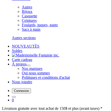
Autres
Bijoux
Casquette
Ceintures
Foulards, tuques, gants
Sacs à main
Autres sections
NOUVEAUTÉS
Soldes
Carte cadeau
À propos
Nos marques
Qui nous sommes
Politiques et conditions d'achat
Nous joindre
Connexion
0
Livraison gratuite avec tout achat de 150$ et plus (avant taxes) *