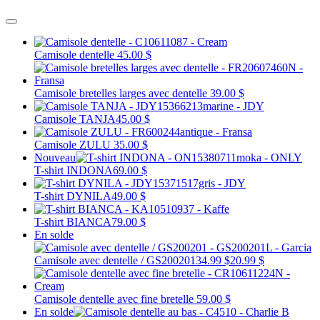
Camisole dentelle
45.00 $
Camisole bretelles larges avec dentelle
39.00 $
Camisole TANJA
45.00 $
Camisole ZULU
35.00 $
Nouveau
T-shirt INDONA
69.00 $
T-shirt DYNILA
49.00 $
T-shirt BIANCA
79.00 $
En solde
Camisole avec dentelle / GS200201
34.99 $
20.99 $
Camisole dentelle avec fine bretelle
59.00 $
En solde