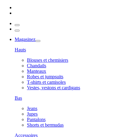
Magasinez
Hauts
Blouses et chemisiers
Chandails
Manteaux
Robes et jumpsuits
T-shirts et camisoles
Vestes, vestons et cardigans
Bas
Jeans
Jupes
Pantalons
Shorts et bermudas
Accessoires