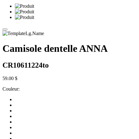
Camisole dentelle ANNA
CR10611224to
59.00 $
Couleur: