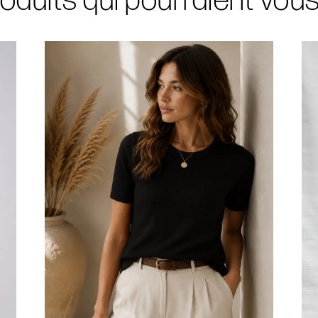
oduits qui pourraient vou