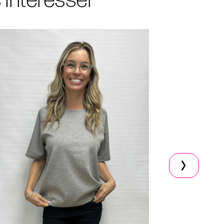
s intéresser