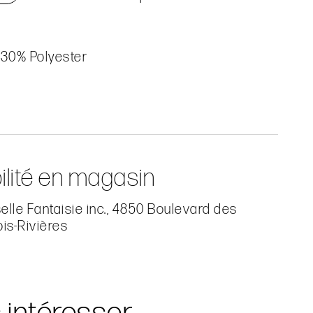
 30% Polyester
ilité en magasin
lle Fantaisie inc., 4850 Boulevard des
ois-Rivières