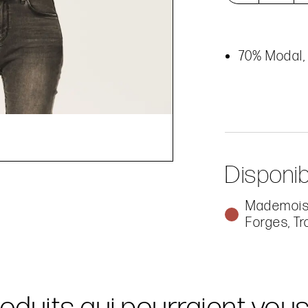
70% Modal,
Disponib
Mademoise
Forges, Tr