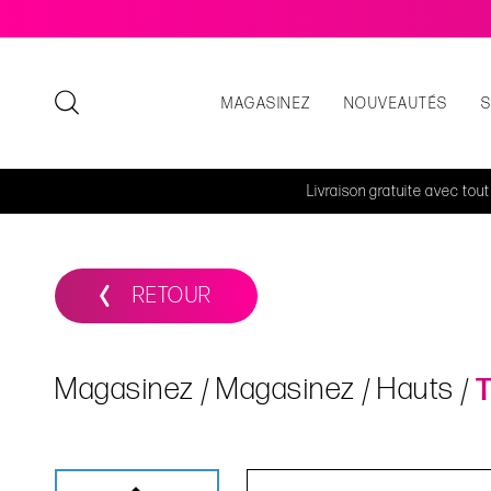
MAGASINEZ
NOUVEAUTÉS
Livraison gratuite avec tou
RETOUR
Magasinez
Magasinez
Hauts
T