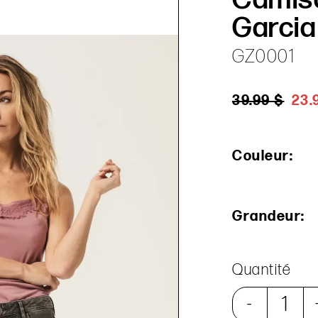
Garcia
GZ0001
39.99 $
23.
Couleur:
Grandeur:
Quantité
-