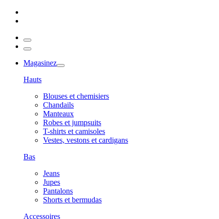
Magasinez
Hauts
Blouses et chemisiers
Chandails
Manteaux
Robes et jumpsuits
T-shirts et camisoles
Vestes, vestons et cardigans
Bas
Jeans
Jupes
Pantalons
Shorts et bermudas
Accessoires