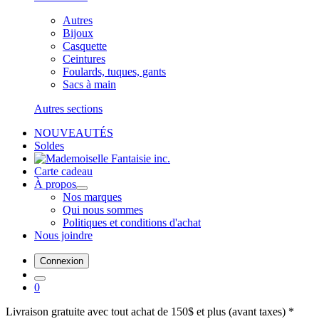
Autres
Bijoux
Casquette
Ceintures
Foulards, tuques, gants
Sacs à main
Autres sections
NOUVEAUTÉS
Soldes
Carte cadeau
À propos
Nos marques
Qui nous sommes
Politiques et conditions d'achat
Nous joindre
Connexion
0
Livraison gratuite avec tout achat de 150$ et plus (avant taxes) *