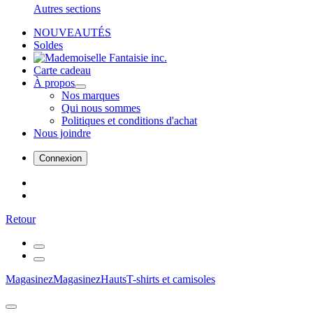
Autres sections
NOUVEAUTÉS
Soldes
Carte cadeau
À propos
Nos marques
Qui nous sommes
Politiques et conditions d'achat
Nous joindre
Connexion
Retour
Magasinez
Magasinez
Hauts
T-shirts et camisoles