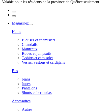
Valable pour les résidents de la province de Québec seulement.
Magasinez
Hauts
Blouses et chemisiers
Chandails
Manteaux
Robes et jumpsuits
T-shirts et camisoles
Vestes, vestons et cardigans
Bas
Jeans
Jupes
Pantalons
Shorts et bermudas
Accessoires
Autres