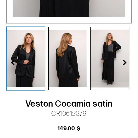
Veston Cocamia satin
CR10612379
149.00 $