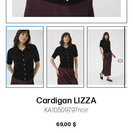
Cardigan LIZZA
KA10509797noir
69.00 $