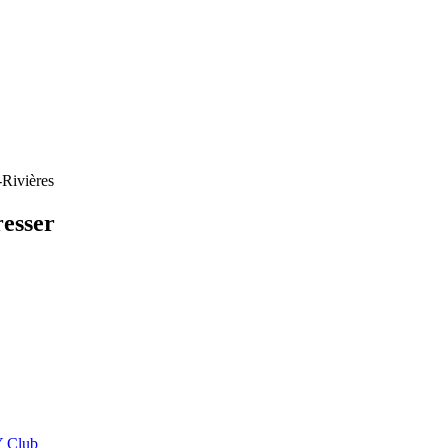
-Rivières
resser