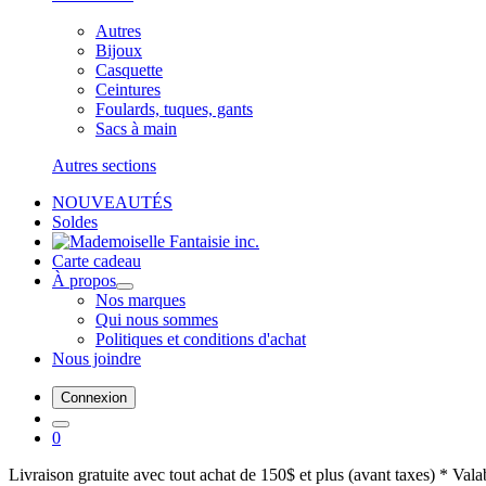
Autres
Bijoux
Casquette
Ceintures
Foulards, tuques, gants
Sacs à main
Autres sections
NOUVEAUTÉS
Soldes
Carte cadeau
À propos
Nos marques
Qui nous sommes
Politiques et conditions d'achat
Nous joindre
Connexion
0
Livraison gratuite avec tout achat de 150$ et plus (avant taxes) * Val