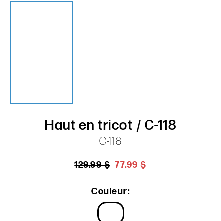
Haut en tricot / C-118
C-118
129.99 $
77.99 $
Couleur: