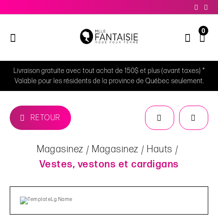
0
Livraison gratuite avec tout achat de 150$ et plus (avant taxes) *
Valable pour les résidents de la province de Québec seulement.
RETOUR
Magasinez
Magasinez
Hauts
Vestes, vestons et cardigans