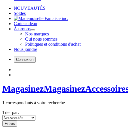
NOUVEAUTÉS
Soldes
Carte cadeau
À propos
Nos marques
Qui nous sommes
Politiques et conditions d'achat
Nous joindre
Connexion
Magasinez
Magasinez
Accessoire
1
correspondants à votre recherche
Trier par:
Filtres