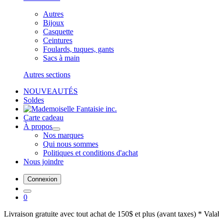
Autres
Bijoux
Casquette
Ceintures
Foulards, tuques, gants
Sacs à main
Autres sections
NOUVEAUTÉS
Soldes
Carte cadeau
À propos
Nos marques
Qui nous sommes
Politiques et conditions d'achat
Nous joindre
Connexion
0
Livraison gratuite avec tout achat de 150$ et plus (avant taxes) * Val