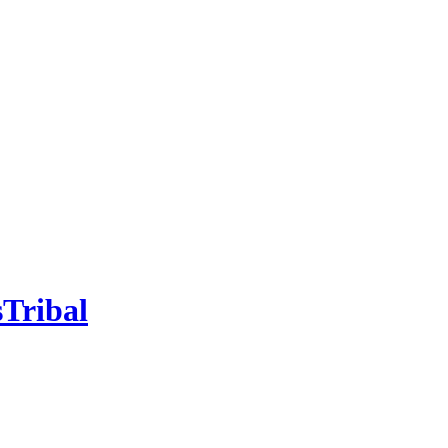
s
Tribal