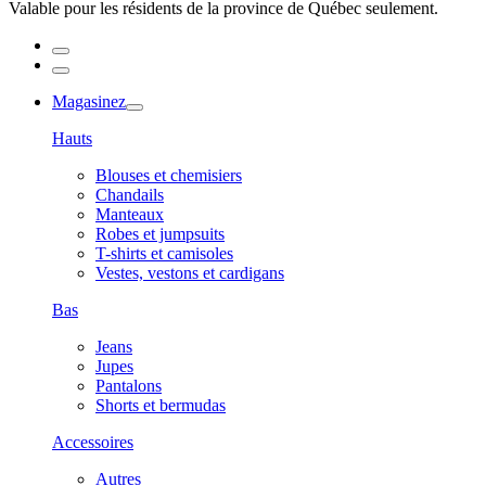
Valable pour les résidents de la province de Québec seulement.
Magasinez
Hauts
Blouses et chemisiers
Chandails
Manteaux
Robes et jumpsuits
T-shirts et camisoles
Vestes, vestons et cardigans
Bas
Jeans
Jupes
Pantalons
Shorts et bermudas
Accessoires
Autres