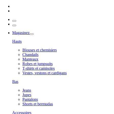
Magasinez
Hauts
Blouses et chemisiers
Chandails
Manteaux
Robes et jumpsuits
T-shirts et camisoles
Vestes, vestons et cardigans
Bas
Jeans
Jupes
Pantalons
Shorts et bermudas
Accessoires