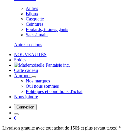
Autres
Bijoux
Casquette
Ceintures
Foulards, tuques, gants
Sacs à main
Autres sections
NOUVEAUTÉS
Soldes
Carte cadeau
À propos
Nos marques
Qui nous sommes
Politiques et conditions d'achat
Nous joindre
Connexion
0
Livraison gratuite avec tout achat de 150$ et plus (avant taxes) *