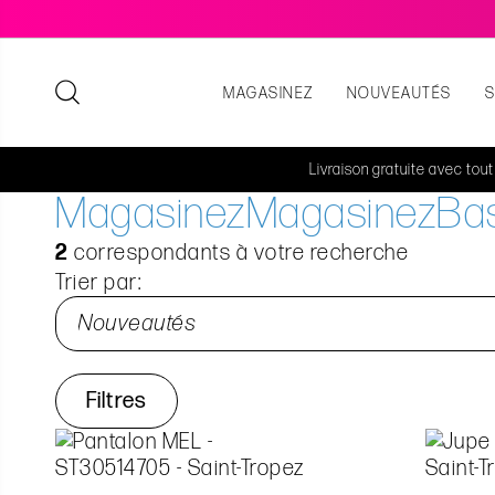
MAGASINEZ
NOUVEAUTÉS
Livraison gratuite avec tou
Magasinez
Magasinez
Ba
2
correspondants à votre recherche
Trier par:
Filtres