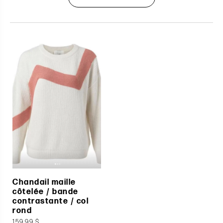
Chandail maille
côtelée / bande
contrastante / col
rond
159.99 $