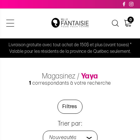
0
Livraison gratuite avec tout achat de 150$ et plus (avant taxes) *
Valable pour les résidents de la province de Québec seulement.
Magasinez
Yaya
1
correspondants à votre recherche
Filtres
Trier par: